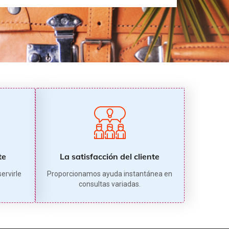
te
La satisfacción del cliente
servirle
Proporcionamos ayuda instantánea en
consultas variadas.