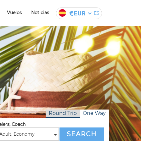
EUR
Vuelos
Noticias
ES
Round Trip
One Way
elers, Coach
SEARCH
Adult
,
Economy