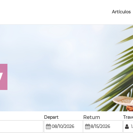
Artículos
y
Depart
Return
Trav
1