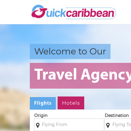
Welcome to Our
Travel Agenc
Hotels
Flights
Origin
Destination