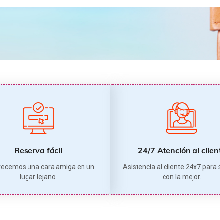
Reserva fácil
24/7 Atención al clien
recemos una cara amiga en un
Asistencia al cliente 24x7 para 
lugar lejano.
con la mejor.