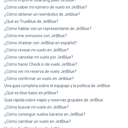
¿Cómo imprimir boarding pass JetBlue?
¿Cómo saber mi número de vuelo en JetBlue?
¿Cómo obtener un reembolso de Jetblue?
¿Qué es TrueBlue de JetBlue?
¿Cómo hablar con un representante de JetBlue?
¿Cómo me comunico con JetBlue?
¿Cómo chatear con JetBlue en español?
¿Cómo revisar mi vuelo en JetBlue?
¿Cómo cancelar mi vuelo por JetBlue?
¿Cómo hacer Check in de vuelo JetBlue?
¿Cómo ver mi reserva de vuelo JetBlue?
¿Cómo confirmar un vuelo en Jetblue?
Una guía completa sobre el equipaje y la política de JetBlue
¿Qué es blue basic en jetblue?
Guía rápida sobre viajes y reservas grupales de JetBlue
¿Cómo buscar mi vuelo en JetBlue?
¿Cómo conseguir vuelos baratos en JetBlue?
¿Cómo cambiar un vuelo en JetBlue?