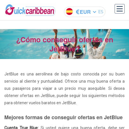
EUR
ES
¿Cómo conseguir ofertas en
JetBlue?
JetBlue es una aerolínea de bajo costo conocida por su buen
servicio al cliente y puntualidad. Ofrece una muy buena oferta a
sus pasajeros para viajar a un precio muy asequible. Si desea
obtener ofertas en JetBlue, puede seguir los siguientes métodos
para obtener vuelos baratos en JetBlue.
Mejores formas de conseguir ofertas en JetBlue
Cuenta True Blue:
Si usted quiere una buena oferta, debe ser