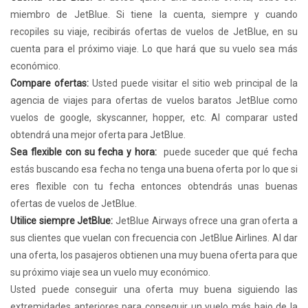
miembro de JetBlue. Si tiene la cuenta, siempre y cuando
recopiles su viaje, recibirás ofertas de vuelos de JetBlue, en su
cuenta para el próximo viaje. Lo que hará que su vuelo sea más
económico.
Compare ofertas:
Usted puede visitar el sitio web principal de la
agencia de viajes para ofertas de vuelos baratos JetBlue como
vuelos de google, skyscanner, hopper, etc. Al comparar usted
obtendrá una mejor oferta para JetBlue.
Sea flexible con su fecha y hora:
puede suceder que qué fecha
estás buscando esa fecha no tenga una buena oferta por lo que si
eres flexible con tu fecha entonces obtendrás unas buenas
ofertas de vuelos de JetBlue.
Utilice siempre JetBlue:
JetBlue Airways ofrece una gran oferta a
sus clientes que vuelan con frecuencia con JetBlue Airlines. Al dar
una oferta, los pasajeros obtienen una muy buena oferta para que
su próximo viaje sea un vuelo muy económico.
Usted puede conseguir una oferta muy buena siguiendo las
extremidades anteriores para conseguir un vuelo más bajo de la