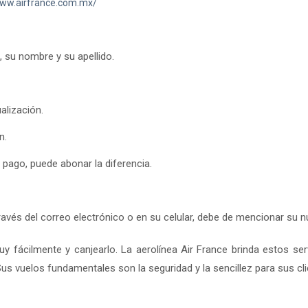
www.airfrance.com.mx/
, su nombre y su apellido.
alización.
n.
l pago, puede abonar la diferencia.
a través del correo electrónico o en su celular, debe de mencionar su
y fácilmente y canjearlo. La aerolínea Air France brinda estos ser
 Sus vuelos fundamentales son la seguridad y la sencillez para sus cli