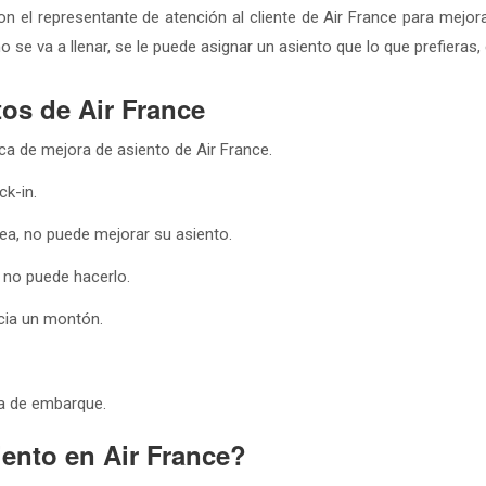
el representante de atención al cliente de Air France para mejora
no se va a llenar, se le puede asignar un asiento que lo que prefiera
tos de Air France
ca de mejora de asiento de Air France.
ck-in.
nea, no puede mejorar su asiento.
, no puede hacerlo.
ncia un montón.
ta de embarque.
iento en Air France?