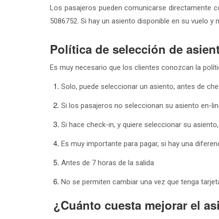
Los pasajeros pueden comunicarse directamente con 
5086752. Si hay un asiento disponible en su vuelo y 
Política de selección de asien
Es muy necesario que los clientes conozcan la políti
Solo, puede seleccionar un asiento, antes de che
Si los pasajeros no seleccionan su asiento en-li
Si hace check-in, y quiere seleccionar su asiento
Es muy importante para pagar, si hay una difere
Antes de 7 horas de la salida.
No se permiten cambiar una vez que tenga tarje
¿Cuánto cuesta mejorar el as