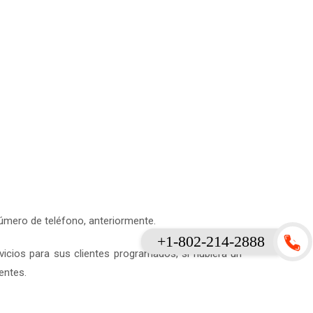
 número de teléfono, anteriormente.
+1-802-214-2888
vicios para sus clientes programados, si hubiera un
entes.