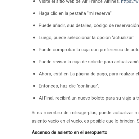
Visite el sitio web de Air France Airlines.
https://
Haga clic en la pestaña "mi reserva".
Puede añadir, sus detalles, código de reservación
Luego, puede seleccionar la opcion ‘actualizar’.
Puede comprobar la caja con preferencia de actu
Puede revisar la caja de solicite para actualizació
Ahora, está en La página de pago, para realizar e
Entonces, haz clic ‘continuar’.
Al Final, recibirá un nuevo boleto para su viaje 
Si es miembro de mileage-plus, puede actualizar mu
asiento vacío en el vuelo, es posible que lo brinden.
Ascenso de asiento en el aeropuerto