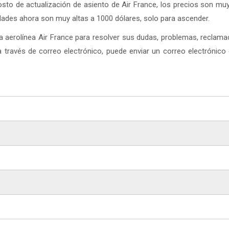
to de actualización de asiento de Air France, los precios son muy
idades ahora son muy altas a 1000 dólares, solo para ascender.
la aerolínea Air France para resolver sus dudas, problemas, reclam
a a través de correo electrónico, puede enviar un correo electrónico