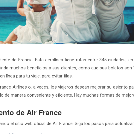
nte de Francia. Esta aerolínea tiene rutas entre 345 ciudades, en
 brinda muchos beneficios a sus clientes, como que sus boletos son
ínea para tu viaje, para evitar filas.
nce Airlines o, a veces, los viajeros desean mejorar su asiento pa
lo de manera conveniente y eficiente. Hay muchas formas de mejorar
ento de Air France
ando el sitio web oficial de Air France. Siga los pasos para actualiza