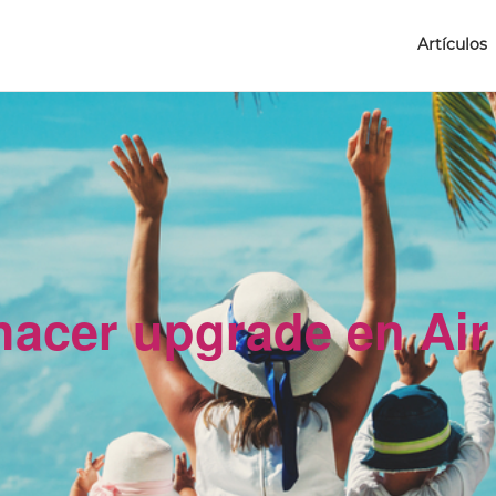
Artículos
acer upgrade en Air