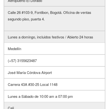
Aeropuerto El Dorado
Calle 26 #103-9, Fontibon, Bogotá. Oficina de ventas
segundo piso, puerta 4.
Lunes a domingo, incluidos festivos / Abierto 24 horas
Medellín
(+57) 3155623487
José María Córdova Airport
Carrera 43A #30-25 Local 1148
Lunes a Sábado de 10:00 am a 07:00 pm
Cali