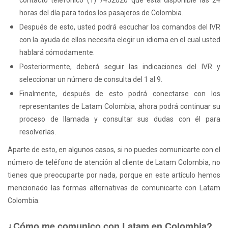
contacto telefonico (1) 7452020 que está disponible las 24
horas del día para todos los pasajeros de Colombia.
Después de esto, usted podrá escuchar los comandos del IVR
con la ayuda de ellos necesita elegir un idioma en el cual usted
hablará cómodamente.
Posteriormente, deberá seguir las indicaciones del IVR y
seleccionar un número de consulta del 1 al 9.
Finalmente, después de esto podrá conectarse con los
representantes de Latam Colombia, ahora podrá continuar su
proceso de llamada y consultar sus dudas con él para
resolverlas.
Aparte de esto, en algunos casos, si no puedes comunicarte con el
número de teléfono de atención al cliente de Latam Colombia, no
tienes que preocuparte por nada, porque en este artículo hemos
mencionado las formas alternativas de comunicarte con Latam
Colombia.
¿Cómo me comunico con Latam en Colombia?