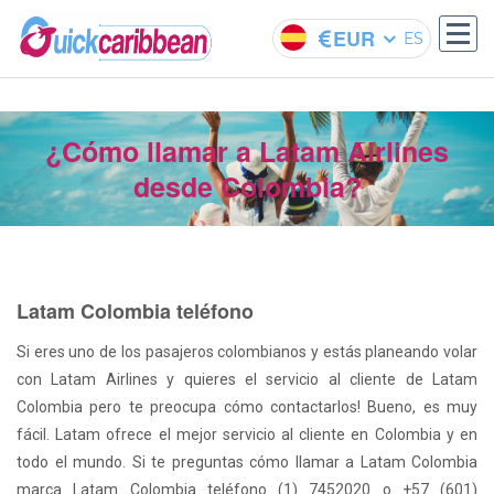
EUR
ES
¿Cómo llamar a Latam Airlines
desde Colombia?
Latam Colombia teléfono
Si eres uno de los pasajeros colombianos y estás planeando volar
con Latam Airlines y quieres el servicio al cliente de Latam
Colombia pero te preocupa cómo contactarlos! Bueno, es muy
fácil. Latam ofrece el mejor servicio al cliente en Colombia y en
todo el mundo. Si te preguntas cómo llamar a Latam Colombia
marca Latam Colombia teléfono (1) 7452020 o +57 (601)