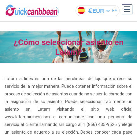
EUR
ES
¿Cómo seleccionar asiento en
Latam?
Latam airlines es una de las aerolíneas de lujo que ofrece su
servicio de la mejor manera. Puede obtener información sobre el
proceso de selección de asientos cuando no se sienta cómodo con
la asignación de su asiento. Puede seleccionar fácilmente un
asiento en Latam visitando el sitio web oficial
www.latamairlines.com o comunicarse con una persona de
servicio al cliente llamando sin cargo al 1 (866) 435-9526 y elegir
un asiento de acuerdo a su elección. Debes conocer cada paso