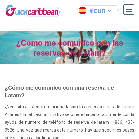
EUR
ES
¿Cómo me comunico con las
reservas de Latam?
¿Cómo me comunico con una reserva de
Latam?
¿Necesita asistencia relacionada con las reservaciones de Latam
Airlines? En el caso afirmativo se puede hacerlo fácilmente con la
ayuda de numero de teléfono de reserva de latam 1(866) 435-
9526. Una vez que marca este número, hay que seguir los pasos
que se indica a continuación: